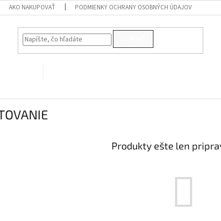
AKO NAKUPOVAŤ
PODMIENKY OCHRANY OSOBNÝCH ÚDAJOV
HĽADAŤ
PRE VTÁKY
Kontakty
TOVANIE
Produkty ešte len pripr