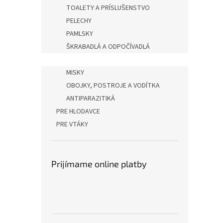
TOALETY A PRÍSLUŠENSTVO
PELECHY
PAMLSKY
ŠKRABADLÁ A ODPOČÍVADLÁ
CESTOVANIE
MISKY
OBOJKY, POSTROJE A VODÍTKA
ANTIPARAZITIKÁ
PRE HLODAVCE
PRE VTÁKY
Prijímame online platby