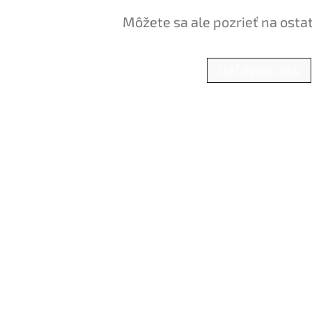
Môžete sa ale pozrieť na osta
SPÄŤ DO OBCHODU