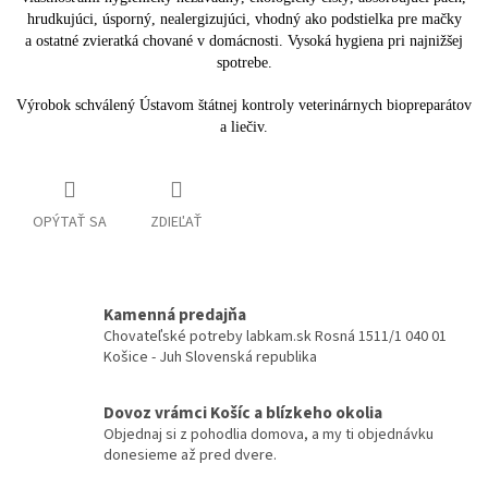
hrudkujúci, úsporný, nealergizujúci, vhodný ako podstielka pre mačky
a ostatné zvieratká chované v domácnosti. Vysoká hygiena pri najnižšej
spotrebe.
Výrobok schválený Ústavom štátnej kontroly veterinárnych biopreparátov
a liečiv.
OPÝTAŤ SA
ZDIEĽAŤ
Kamenná predajňa
Chovateľské potreby labkam.sk Rosná 1511/1 040 01
Košice - Juh Slovenská republika
Dovoz vrámci Košíc a blízkeho okolia
Objednaj si z pohodlia domova, a my ti objednávku
donesieme až pred dvere.