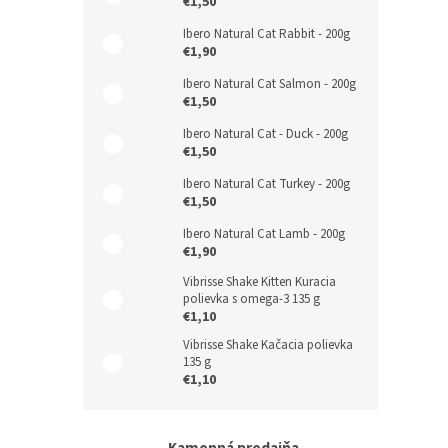
€1,50
Ibero Natural Cat Rabbit - 200g
€1,90
Ibero Natural Cat Salmon - 200g
€1,50
Ibero Natural Cat - Duck - 200g
€1,50
Ibero Natural Cat Turkey - 200g
€1,50
Ibero Natural Cat Lamb - 200g
€1,90
Vibrisse Shake Kitten Kuracia
polievka s omega-3 135 g
€1,10
Vibrisse Shake Kačacia polievka
135 g
€1,10
Kamenná predajňa