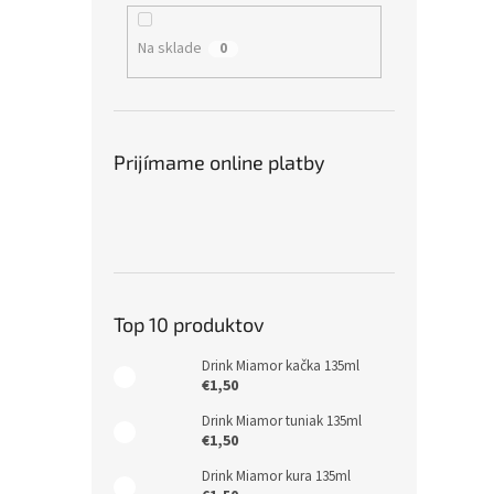
Na sklade
0
Prijímame online platby
Top 10 produktov
Drink Miamor kačka 135ml
€1,50
Drink Miamor tuniak 135ml
€1,50
Drink Miamor kura 135ml