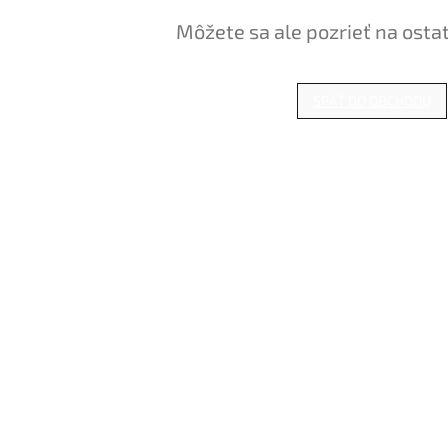
Môžete sa ale pozrieť na osta
SPÄŤ DO OBCHODU