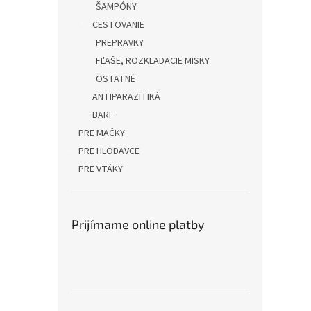
ŠAMPÓNY
CESTOVANIE
PREPRAVKY
FĽAŠE, ROZKLADACIE MISKY
OSTATNÉ
ANTIPARAZITIKÁ
BARF
PRE MAČKY
PRE HLODAVCE
PRE VTÁKY
Prijímame online platby