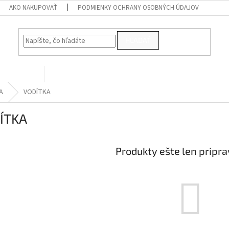
AKO NAKUPOVAŤ
PODMIENKY OCHRANY OSOBNÝCH ÚDAJOV
HĽADAŤ
PRE VTÁKY
Kontakty
A
VODÍTKA
ÍTKA
Produkty ešte len pripr