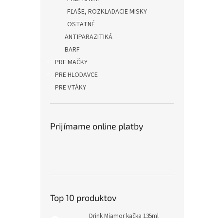
FĽAŠE, ROZKLADACIE MISKY
OSTATNÉ
ANTIPARAZITIKÁ
BARF
PRE MAČKY
PRE HLODAVCE
PRE VTÁKY
Prijímame online platby
Top 10 produktov
Drink Miamor kačka 135ml