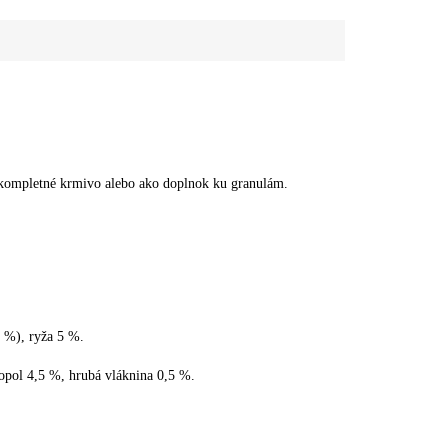
 kompletné krmivo alebo ako doplnok ku granulám.
 %), ryža 5 %.
opol 4,5 %, hrubá vláknina 0,5 %.