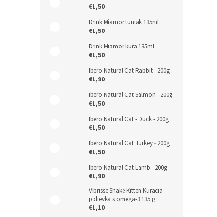
€1,50
Drink Miamor tuniak 135ml
€1,50
Drink Miamor kura 135ml
€1,50
Ibero Natural Cat Rabbit - 200g
€1,90
Ibero Natural Cat Salmon - 200g
€1,50
Ibero Natural Cat - Duck - 200g
€1,50
Ibero Natural Cat Turkey - 200g
€1,50
Ibero Natural Cat Lamb - 200g
€1,90
Vibrisse Shake Kitten Kuracia
polievka s omega-3 135 g
€1,10