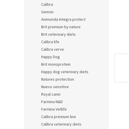
Calibra
Gemon
Animonda Integra protect
Brit premium by nature
Brit veterinary diets
Calibra life
Calibra verve
Happy Dog
Brit monoprotein
Happy dog veterinary diets
Natures protection
Nuevo sensitive
Royal canin
Farmina N&D
Farmina Vetlife
Calibra premium line
Calibra veterinary diets