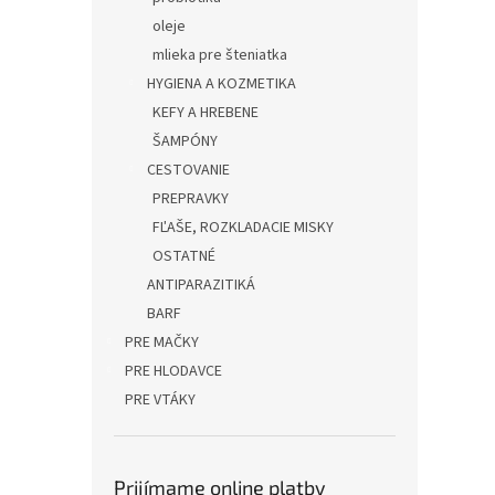
oleje
mlieka pre šteniatka
HYGIENA A KOZMETIKA
KEFY A HREBENE
ŠAMPÓNY
CESTOVANIE
PREPRAVKY
FĽAŠE, ROZKLADACIE MISKY
OSTATNÉ
ANTIPARAZITIKÁ
BARF
PRE MAČKY
PRE HLODAVCE
PRE VTÁKY
Prijímame online platby