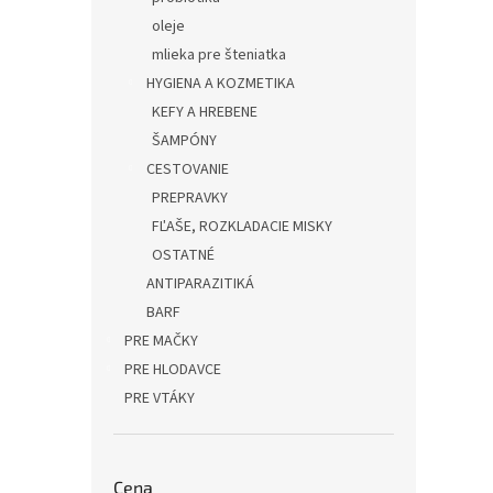
oleje
mlieka pre šteniatka
HYGIENA A KOZMETIKA
KEFY A HREBENE
ŠAMPÓNY
CESTOVANIE
PREPRAVKY
FĽAŠE, ROZKLADACIE MISKY
OSTATNÉ
ANTIPARAZITIKÁ
BARF
PRE MAČKY
PRE HLODAVCE
PRE VTÁKY
Cena