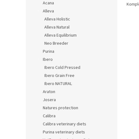
Acana
Komple
Alleva
Alleva Holistic
Alleva Natural
Alleva Equilibrium
Neo Breeder
Purina
Ibero
Ibero Cold Pressed
Ibero Grain Free
Ibero NATURAL
Araton
Josera
Natures protection
Calibra
Calibra veterinary diets
Purina veterinary diets