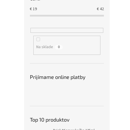
€
19
€
42
Na sklade
0
Prijímame online platby
Top 10 produktov