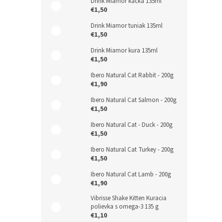
Drink Miamor kačka 135ml
€1,50
Drink Miamor tuniak 135ml
€1,50
Drink Miamor kura 135ml
€1,50
Ibero Natural Cat Rabbit - 200g
€1,90
Ibero Natural Cat Salmon - 200g
€1,50
Ibero Natural Cat - Duck - 200g
€1,50
Ibero Natural Cat Turkey - 200g
€1,50
Ibero Natural Cat Lamb - 200g
€1,90
Vibrisse Shake Kitten Kuracia
polievka s omega-3 135 g
€1,10