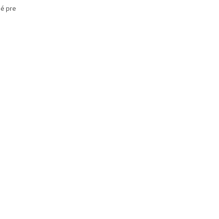
é pre