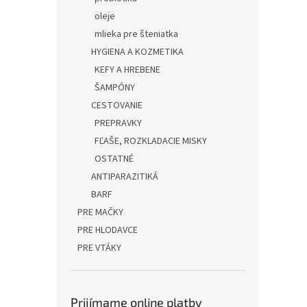
oleje
mlieka pre šteniatka
HYGIENA A KOZMETIKA
KEFY A HREBENE
ŠAMPÓNY
CESTOVANIE
PREPRAVKY
FĽAŠE, ROZKLADACIE MISKY
OSTATNÉ
ANTIPARAZITIKÁ
BARF
PRE MAČKY
PRE HLODAVCE
PRE VTÁKY
Prijímame online platby