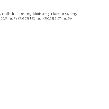
, cholínchlorid 640 mg, biotín 3 mg, L-karnitín 53,7 mg,
56,9 mg, Fe (3b103) 152 mg, I (3b202) 2,67 mg, Se