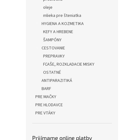
oleje
mlieka pre šteniatka
HYGIENA A KOZMETIKA
KEFY A HREBENE
ŠAMPÓNY
CESTOVANIE
PREPRAVKY
FĽAŠE, ROZKLADACIE MISKY
OSTATNÉ
ANTIPARAZITIKÁ
BARF
PRE MAČKY
PRE HLODAVCE
PRE VTÁKY
Prijímame online platby