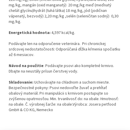
mg/kg, mangán (oxid manganatý) 20 mg/kg meď (meďnatý
chelát glycínu)hydrát (tuhá látka) 18 mg/kg, jód (jodičnan
vápenatý, bezvodý) 2,20 mg/kg ,selén (seleničitan sodný) 0,30
mg/kg.
Energetická hodnota:
4,597 kcal/kg.
Podávajte len na odporučenie veterinára. Pri chronickej
srdcovej nedostatočnosti: Odporúčaná dĺžka kŕmenia spočiatku
až 6 mesiacov.
Návod na použitie
: Podávajte psovi ako kompletné krmivo.
Dbajte na neustály prísun čerstvej vody.
Skladovanie:
Uchovávajte na chladnom a suchom mieste.
Bezpečnostné pokyny: Psovi nedovoľte žuvať a prehĺtať
obalový materiál. Pri manipulácii s krmivom postupujte so
zvýšenou opatrnosťou. Min. trvanlivosť do: na obale. Hmotnosť:
na obale. Č. výrobnej šarže: na obale.Výrobca: Josera petfood
GmbH & CO KG, Nemecko