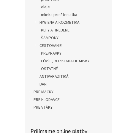
oleje
mlieka pre šteniatka
HYGIENA A KOZMETIKA
KEFY A HREBENE
ŠAMPÓNY
CESTOVANIE
PREPRAVKY
FĽAŠE, ROZKLADACIE MISKY
OSTATNÉ
ANTIPARAZITIKÁ
BARF
PRE MAČKY
PRE HLODAVCE
PRE VTÁKY
Prijímame online platby